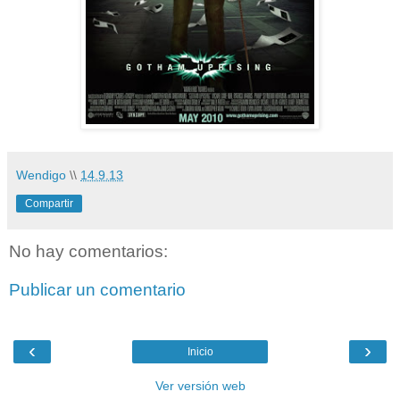
Wendigo
\\
14.9.13
Compartir
No hay comentarios:
Publicar un comentario
‹
›
Inicio
Ver versión web