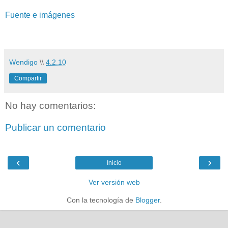
Fuente e imágenes
Wendigo
\\
4.2.10
Compartir
No hay comentarios:
Publicar un comentario
‹
›
Inicio
Ver versión web
Con la tecnología de
Blogger
.