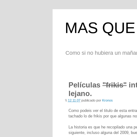
MAS QUE 
Como si no hubiera un maña
Películas
"frikis"
in
lejano.
\\
12.11.07
publicado por
Kronos
Como podeis ver el titulo de esta entra
tachado lo de frikis por que algunas no
La historia es que he recopilado una pe
siguiente, incluso alguna del 2009, b