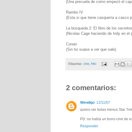
(Una precuela de como empezó el capit
Rambo IV
(Esta si que tiene casquería a casco p
La busqueda 2: El libro de los secreto
(Nicolas Cage haciendo de Indy en el p
Conan
(Sin tio suase a ver que sale)
Etiquetas:
cine
,
friki
2 comentarios:
Wendigo
12/11/07
quiero ver todas menos Star Tre
PD: no había un bono-cine de es
Responder