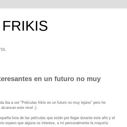
FRIKIS
na.
teresantes en un futuro no muy
da iba a ser "Peliculas frikis en un futuro no muy lejano" pero he
 alcanzan este nivel ;).
queña lista de las películas que están por llegar durante este año y el
ueno espero que alguna os interese, a mi personalmente la mayoría: