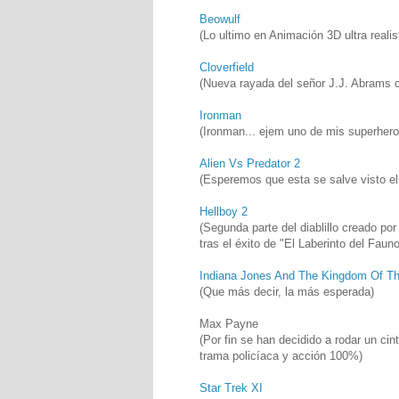
Beowulf
(Lo ultimo en Animación 3D ultra reali
Cloverfield
(Nueva rayada del señor J.J. Abrams 
Ironman
(Ironman... ejem uno de mis superhero
Alien Vs Predator 2
(Esperemos que esta se salve visto el 
Hellboy 2
(Segunda parte del diablillo creado p
tras el éxito de "El Laberinto del Fauno
Indiana Jones And The Kingdom Of The
(Que más decir, la más esperada)
Max Payne
(Por fin se han decidido a rodar un ci
trama policíaca y acción 100%)
Star Trek XI