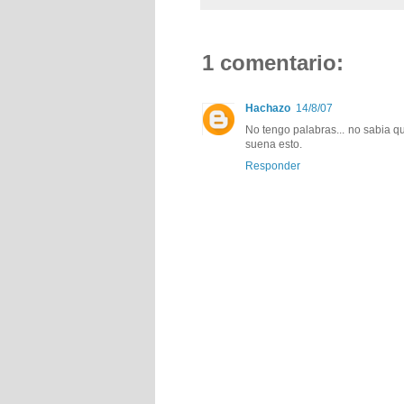
1 comentario:
Hachazo
14/8/07
No tengo palabras... no sabia qu
suena esto.
Responder