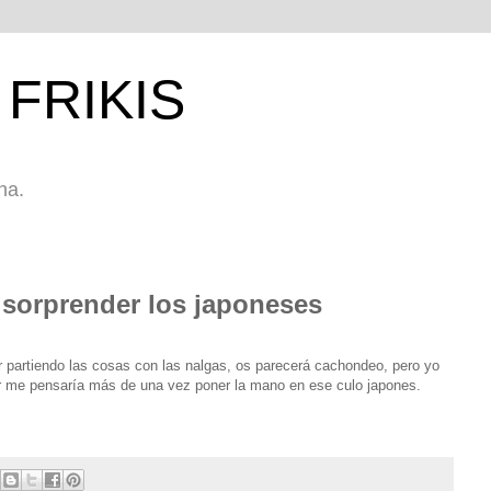
FRIKIS
na.
sorprender los japoneses
r partiendo las cosas con las nalgas, os parecerá cachondeo, pero yo
 me pensaría más de una vez poner la mano en ese culo japones.